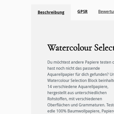
GPSR
Bewertu
Beschreibung
Watercolour Selec
Du möchtest andere Papiere testen 
Watercolour Selection Block 
hast noch nicht das passende
Aquarellpapier für dich gefunden? U
Watercolour Selection Block beinhalt
14 verschiedene Aquarellpapiere,
hergestellt aus unterschiedlichen
Rohstoffen, mit verschiedenen
Oberflächen und Grammaturen. Test
edle 100% Baumwollpapiere, Papier