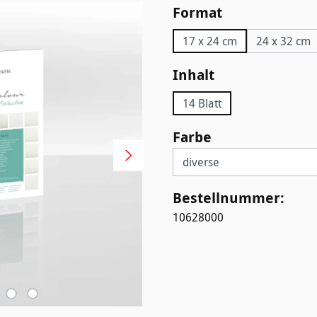
auswählen
Format
17 x 24 cm
24 x 32 cm
auswählen
Inhalt
14 Blatt
auswählen
Farbe
Bestellnummer:
10628000