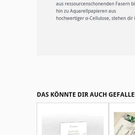
aus ressourcenschonenden Fasern bi
hin zu Aquarellpapieren aus
hochwertiger α-Cellulose, stehen dir
Produktgalerie überspringen
DAS KÖNNTE DIR AUCH GEFALLE