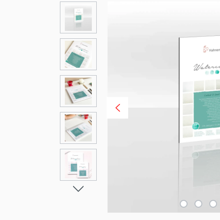
Bildergalerie überspringen