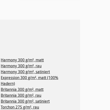
Harmony 300 g/m², matt
Harmony 300 g/m², rau
Harmony 300 g/m², satiniert
Expression 300 g/m², matt (100%
Hadern)
Britannia 300 g/m², matt
Britannia 300 g/m², rau
Britannia 300 g/m², satiniert
Torchon 275 g/m², rau