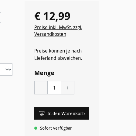
€ 12,99
Regulärer Preis:
Preise inkl. MwSt. zzgl.
Versandkosten
Preise können je nach
Lieferland abweichen.
Menge
In den Warenkorb
Sofort verfügbar