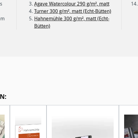
s
Agave Watercolour 290 g/m², matt
Turner 300 g/m², matt (Echt-Bütten)
 im
Hahnemühle 300 g/m², matt (Echt-
Bütten)
N: