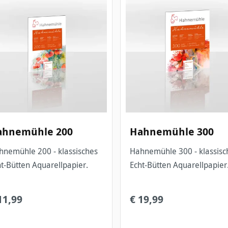
ahnemühle 200
Hahnemühle 300
emühle 200 - klassisches
Hahnemühle 300 - klassisches
t-Bütten Aquarellpapier.
Echt-Bütten Aquarellpapier
11,99
€ 19,99