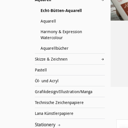
Echt-Bütten-Aquarell
Aquarell
Harmony & Expression
Watercolour
Aquarellbücher
Skizze & Zeichnen
Pastell
Öl- und Acryl
Grafikdesign/Illustration/Manga
Technische Zeichenpapiere
Lana Künstlerpapiere
Stationery