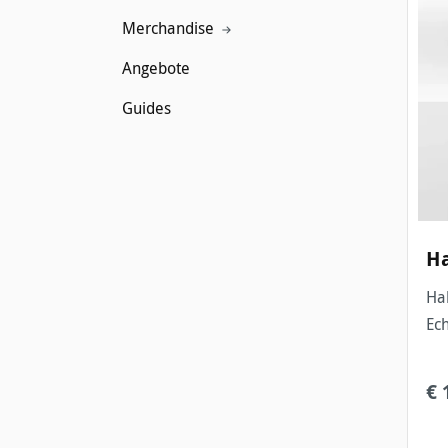
Merchandise
Angebote
Guides
H
Hahn
Ech
€ 