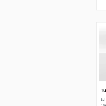
Tu
Ech
10