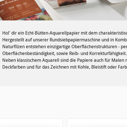
Hol' dir ein Echt-Bütten-Aquarellpapier mit dem charakteristi
Hergestellt auf unserer Rundsiebpapiermaschine und in Kombi
Naturfilzen entstehen einzigartige Oberflächenstrukturen - pe
Oberflächenbeständigkeit, sowie Reib- und Korrekturfähigkeit.
Neben klassischem Aquarell sind die Papiere auch für Malen 
Deckfarben und für das Zeichnen mit Kohle, Bleistift oder Farb