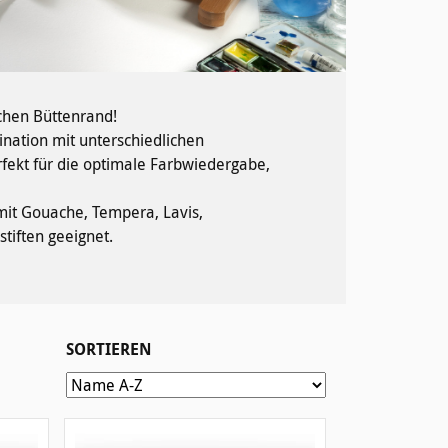
schen Büttenrand!
nation mit unterschiedlichen
rfekt für die optimale Farbwiedergabe,
mit Gouache, Tempera, Lavis,
stiften geeignet.
SORTIEREN