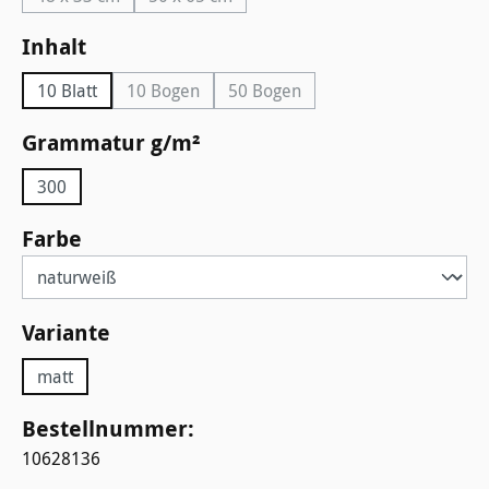
(Diese Option ist zurzeit nicht verfügbar.)
(Diese Option ist zurzeit nicht verfügbar.)
auswählen
Inhalt
10 Blatt
10 Bogen
50 Bogen
(Diese Option ist zurzeit nicht verfügbar.)
(Diese Option ist zurzeit nicht v
auswählen
Grammatur g/m²
300
auswählen
Farbe
auswählen
Variante
matt
Bestellnummer:
10628136