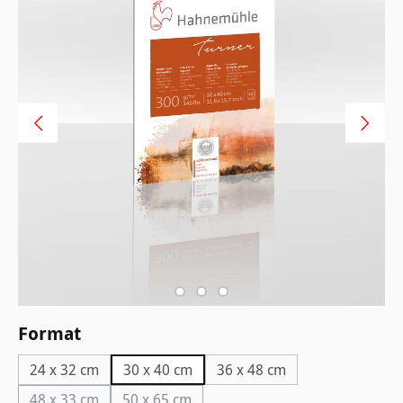
auswählen
Format
24 x 32 cm
30 x 40 cm
36 x 48 cm
48 x 33 cm
50 x 65 cm