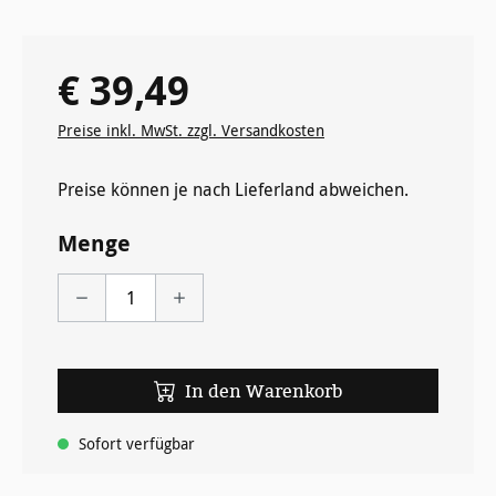
€ 39,49
Regulärer Preis:
Preise inkl. MwSt. zzgl. Versandkosten
Preise können je nach Lieferland abweichen.
Menge
In den Warenkorb
Sofort verfügbar