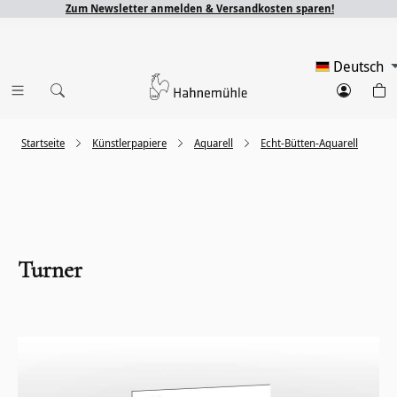
Zum Newsletter anmelden & Versandkosten sparen!
Deutsch
Startseite
Künstlerpapiere
Aquarell
Echt-Bütten-Aquarell
Turner
Bildergalerie überspringen