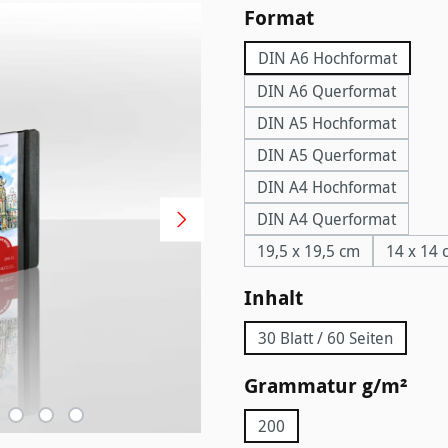
auswählen
Format
DIN A6 Hochformat
DIN A6 Querformat
DIN A5 Hochformat
DIN A5 Querformat
DIN A4 Hochformat
DIN A4 Querformat
19,5 x 19,5 cm
14 x 14 
auswählen
Inhalt
30 Blatt / 60 Seiten
aus
Grammatur g/m²
200