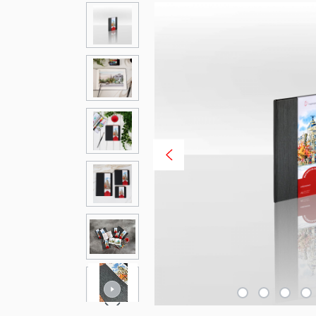
Bildergalerie überspringen