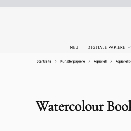
NEU
DIGITALE PAPIERE
Startseite
Künstlerpapiere
Aquarell
Aquarell
Watercolour Boo