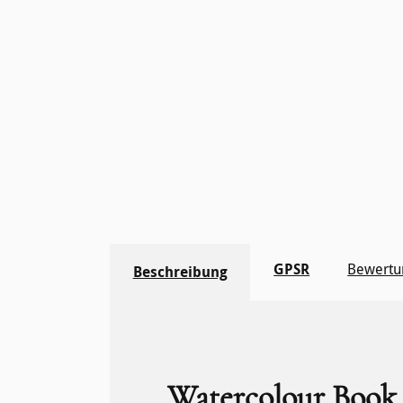
GPSR
Bewertu
Beschreibung
Watercolour Book