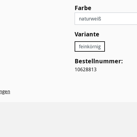
auswählen
Farbe
auswählen
Variante
feinkörnig
Bestellnummer:
10628813
ngen