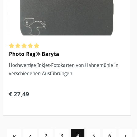
Durchschnittliche Bewertung von 5 von 5 Sternen
Photo Rag® Baryta
Hochwertige Inkjet-Fotokarten von Hahnemühle in
verschiedenen Ausführungen.
€ 27,49
Seite
Seite
Seite
Seite
Seite
2
3
4
5
6