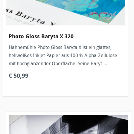
Photo Gloss Baryta X 320
Hahnemühle Photo Gloss Baryta X ist ein glattes,
hellweißes Inkjet-Papier aus 100 % Alpha-Zellulose
mit hochglänzender Oberfläche. Seine Baryt-
Beschichtung verleiht dem Papier die Anmutung
€ 50,99
klassischer Silberhalogenid-Fot