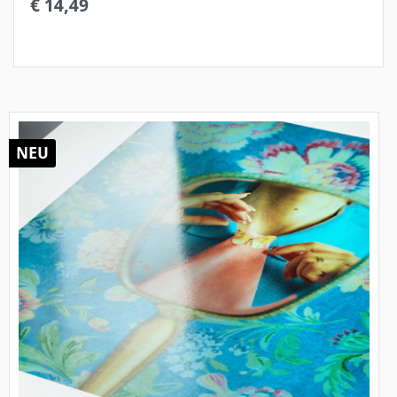
€ 14,49
NEU