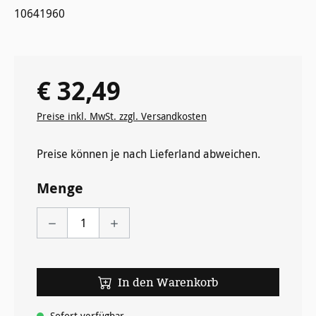
10641960
€ 32,49
Regulärer Preis:
Preise inkl. MwSt. zzgl. Versandkosten
Preise können je nach Lieferland abweichen.
Menge
In den Warenkorb
Sofort verfügbar