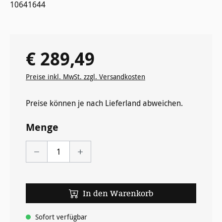
10641644
€ 289,49
Regulärer Preis:
Preise inkl. MwSt. zzgl. Versandkosten
Preise können je nach Lieferland abweichen.
Menge
In den Warenkorb
Sofort verfügbar