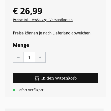
€ 26,99
Regulärer Preis:
Preise inkl. MwSt. zzgl. Versandkosten
Preise können je nach Lieferland abweichen.
Menge
In den Warenkorb
Sofort verfügbar