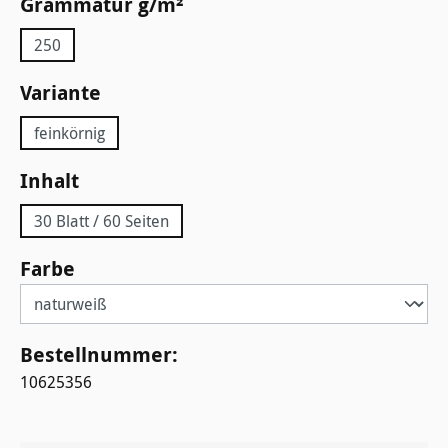
auswählen
Grammatur g/m²
250
auswählen
Variante
feinkörnig
auswählen
Inhalt
30 Blatt / 60 Seiten
auswählen
Farbe
Bestellnummer:
10625356