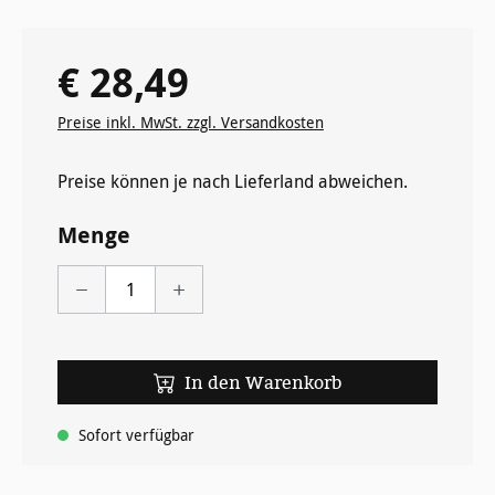
€ 28,49
Regulärer Preis:
Preise inkl. MwSt. zzgl. Versandkosten
Preise können je nach Lieferland abweichen.
Menge
In den Warenkorb
Sofort verfügbar