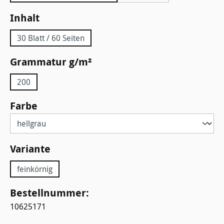
auswählen
Inhalt
30 Blatt / 60 Seiten
auswählen
Grammatur g/m²
200
auswählen
Farbe
auswählen
Variante
feinkörnig
Bestellnummer:
10625171