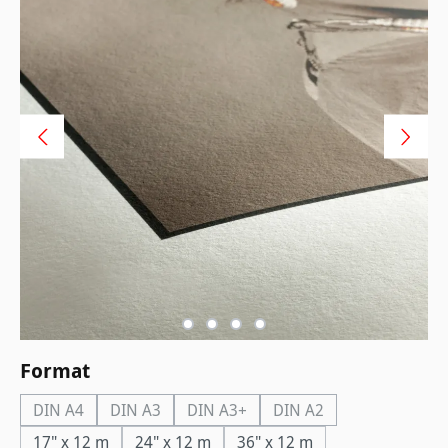
auswählen
Format
DIN A4
DIN A3
DIN A3+
DIN A2
(Diese Option ist zurzeit nicht verfügbar.)
(Diese Option ist zurzeit nicht verfügbar.)
(Diese Option ist zurzeit nicht verfüg
(Diese Option ist zurzei
17" x 12 m
24" x 12 m
36" x 12 m