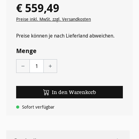
€ 559,49
Regulärer Preis:
Preise inkl. MwSt. zzgl. Versandkosten
Preise können je nach Lieferland abweichen.
Menge
In den Warenkorb
Sofort verfügbar