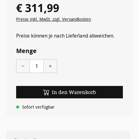
€ 311,99
Regulärer Preis:
Preise inkl. MwSt. zzgl. Versandkosten
Preise können je nach Lieferland abweichen.
Menge
In den Warenkorb
Sofort verfügbar