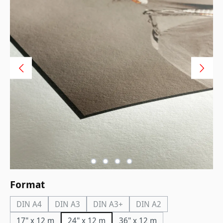
auswählen
Format
DIN A4
DIN A3
DIN A3+
DIN A2
(Diese Option ist zurzeit nicht verfügbar.)
(Diese Option ist zurzeit nicht verfügbar.)
(Diese Option ist zurzeit nicht verfüg
(Diese Option ist zurzei
17" x 12 m
24" x 12 m
36" x 12 m