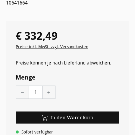
10641664
€ 332,49
Regulärer Preis:
Preise inkl. MwSt. zzgl. Versandkosten
Preise können je nach Lieferland abweichen.
Menge
In den Warenkorb
Sofort verfügbar