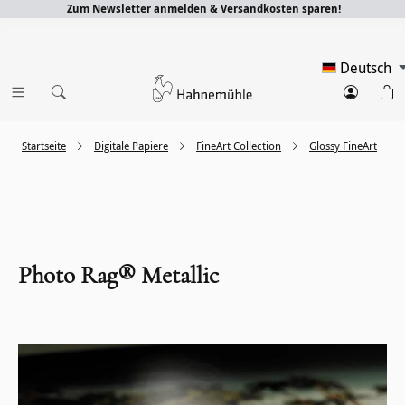
Zum Newsletter anmelden & Versandkosten sparen!
Deutsch
Startseite
Digitale Papiere
FineArt Collection
Glossy FineArt
Photo Rag® Metallic
Bildergalerie überspringen