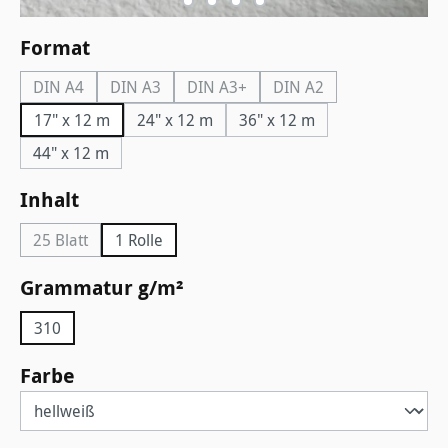
auswählen
Format
DIN A4
DIN A3
DIN A3+
DIN A2
(Diese Option ist zurzeit nicht verfügbar.)
(Diese Option ist zurzeit nicht verfügbar.)
(Diese Option ist zurzeit nicht verfüg
(Diese Option ist zurzei
17" x 12 m
24" x 12 m
36" x 12 m
44" x 12 m
auswählen
Inhalt
25 Blatt
1 Rolle
(Diese Option ist zurzeit nicht verfügbar.)
auswählen
Grammatur g/m²
310
auswählen
Farbe