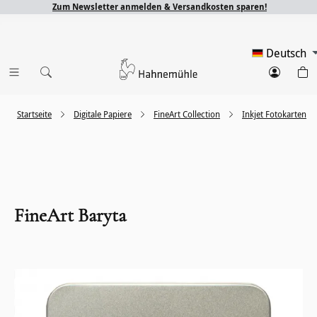
Zum Newsletter anmelden & Versandkosten sparen!
Deutsch
Startseite
Digitale Papiere
FineArt Collection
Inkjet Fotokarten
FineArt Baryta
Bildergalerie überspringen