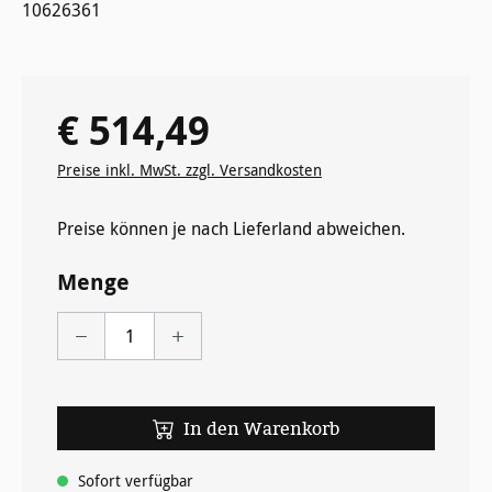
10626361
€ 514,49
Regulärer Preis:
Preise inkl. MwSt. zzgl. Versandkosten
Preise können je nach Lieferland abweichen.
Menge
In den Warenkorb
Sofort verfügbar