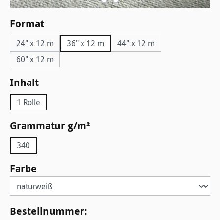
auswählen
Format
24" x 12 m
36" x 12 m
44" x 12 m
60" x 12 m
auswählen
Inhalt
1 Rolle
auswählen
Grammatur g/m²
340
auswählen
Farbe
Bestellnummer: