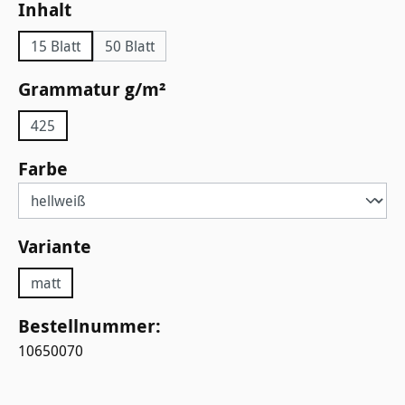
auswählen
Inhalt
15 Blatt
50 Blatt
auswählen
Grammatur g/m²
425
auswählen
Farbe
auswählen
Variante
matt
Bestellnummer:
10650070