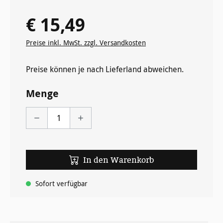
€ 15,49
Regulärer Preis:
Preise inkl. MwSt. zzgl. Versandkosten
Preise können je nach Lieferland abweichen.
Menge
In den Warenkorb
Sofort verfügbar