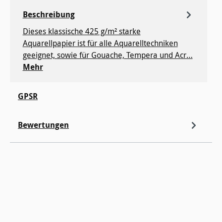
Beschreibung
Dieses klassische 425 g/m² starke
Aquarellpapier ist für alle Aquarelltechniken
geeignet, sowie für Gouache, Tempera und Acr…
Mehr
GPSR
Bewertungen
Produktgalerie überspringen