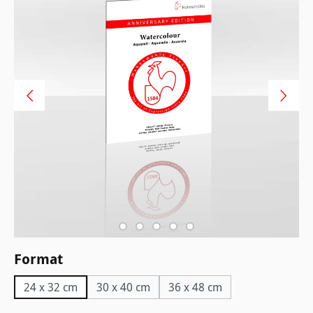
auswählen
Format
24 x 32 cm
30 x 40 cm
36 x 48 cm