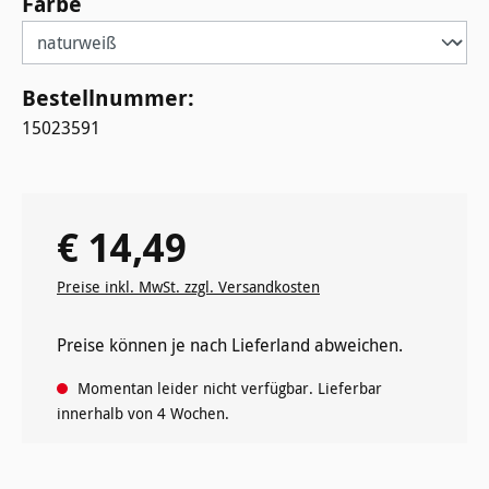
auswählen
Farbe
Bestellnummer:
15023591
€ 14,49
Regulärer Preis:
Preise inkl. MwSt. zzgl. Versandkosten
Preise können je nach Lieferland abweichen.
Momentan leider nicht verfügbar. Lieferbar
innerhalb von 4 Wochen.