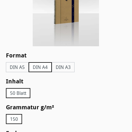
auswählen
Format
DIN A5
DIN A4
DIN A3
auswählen
Inhalt
50 Blatt
auswählen
Grammatur g/m²
150