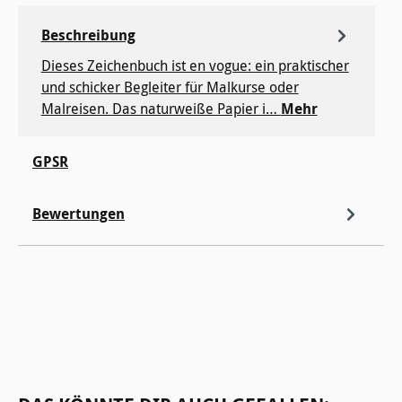
Beschreibung
Dieses Zeichenbuch ist en vogue: ein praktischer
und schicker Begleiter für Malkurse oder
Malreisen. Das naturweiße Papier i…
Mehr
GPSR
Bewertungen
Produktgalerie überspringen