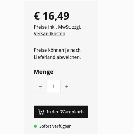
€ 16,49
Regulärer Preis:
Preise inkl. MwSt. zzgl.
Versandkosten
Preise können je nach
Lieferland abweichen.
Menge
wählen
In den Warenkorb
Sofort verfügbar