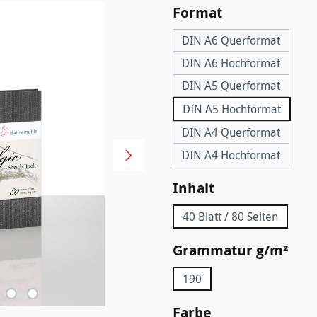
auswählen
Format
DIN A6 Querformat
DIN A6 Hochformat
DIN A5 Querformat
DIN A5 Hochformat
DIN A4 Querformat
DIN A4 Hochformat
auswählen
Inhalt
40 Blatt / 80 Seiten
aus
Grammatur g/m²
190
auswählen
Farbe