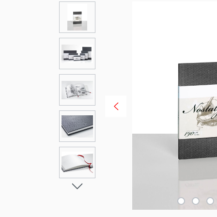
Bildergalerie überspringen