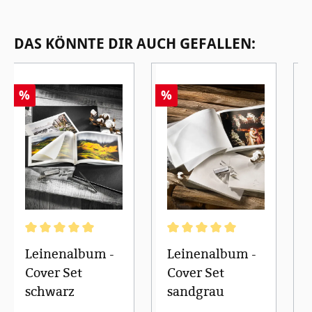
Produktgalerie überspringen
DAS KÖNNTE DIR AUCH GEFALLEN:
%
%
Durchschnittliche Bewertung von 5 von 5 Sternen
Durchschnittliche Bewertung von
Leinenalbum -
Leinenalbum -
Cover Set
Cover Set
schwarz
sandgrau