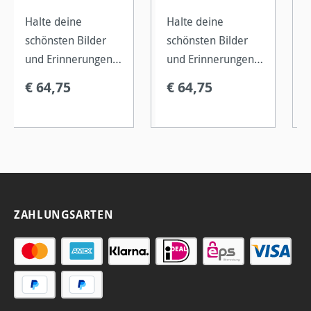
Halte deine
Halte deine
schönsten Bilder
schönsten Bilder
und Erinnerungen
und Erinnerungen
fest und erstelle
fest und erstelle
€ 64,75
€ 64,75
dein eigenes
dein eigenes
individuelles und
individuelles und
langlebiges
langlebiges
Fotoalbum.
Fotoalbum.
ZAHLUNGSARTEN