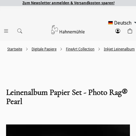
Zum Newsletter anmelden & Versandkosten sparen!
Deutsch
Startseite
Digitale Papiere
FineArt Collection
Inkjet Leinenalbum
Leinenalbum Papier Set - Photo Rag®
Pearl
Bildergalerie überspringen