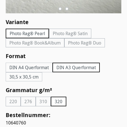
auswählen
Variante
Photo Rag® Pearl
Photo Rag® Satin
(Diese Option ist zurzeit nicht v
Photo Rag® Book&Album
Photo Rag® Duo
(Diese Option ist zurzeit nicht verfügbar.)
(Diese Option ist zurzei
auswählen
Format
DIN A4 Querformat
DIN A3 Querformat
30,5 x 30,5 cm
auswählen
Grammatur g/m²
220
276
310
320
(Diese Option ist zurzeit nicht verfügbar.)
(Diese Option ist zurzeit nicht verfügbar.)
(Diese Option ist zurzeit nicht verfügbar.)
Bestellnummer:
10640760