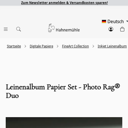
Zum Newsletter anmelden & Versandkosten sparen!
Deutsch
Startseite
Digitale Papiere
FineArt Collection
Inkjet Leinenalbum
Leinenalbum Papier Set - Photo Rag®
Duo
Bildergalerie überspringen