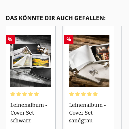
Produktgalerie überspringen
DAS KÖNNTE DIR AUCH GEFALLEN:
%
%
Durchschnittliche Bewertung von 5 von 5 Sternen
Durchschnittliche Bewertung von
Leinenalbum -
Leinenalbum -
Cover Set
Cover Set
schwarz
sandgrau