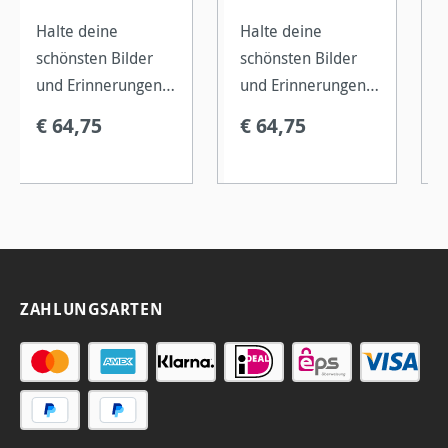
Halte deine
Halte deine
schönsten Bilder
schönsten Bilder
und Erinnerungen
und Erinnerungen
fest und erstelle
fest und erstelle
€ 64,75
€ 64,75
dein eigenes
dein eigenes
individuelles und
individuelles und
langlebiges
langlebiges
Fotoalbum.
Fotoalbum.
ZAHLUNGSARTEN