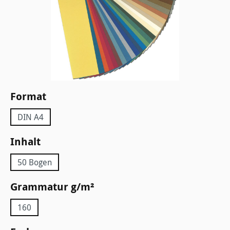
auswählen
Format
DIN A4
auswählen
Inhalt
50 Bogen
auswählen
Grammatur g/m²
160