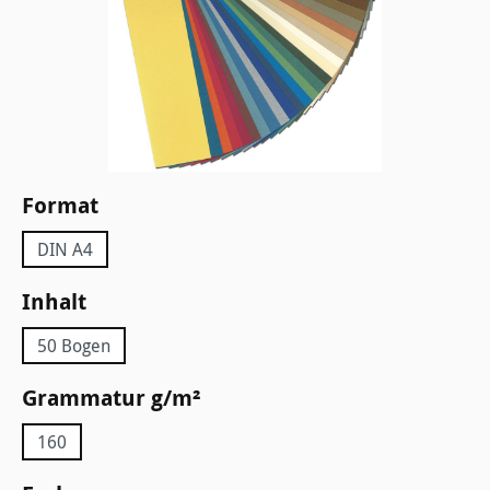
auswählen
Format
DIN A4
auswählen
Inhalt
50 Bogen
auswählen
Grammatur g/m²
160