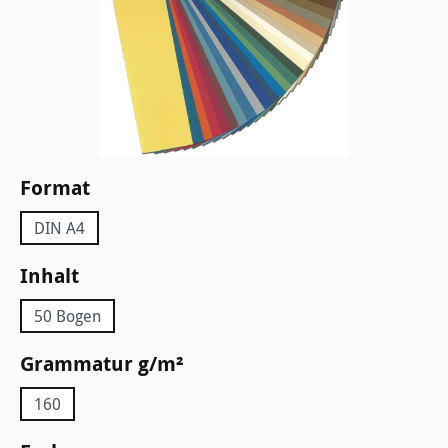
auswählen
Format
DIN A4
auswählen
Inhalt
50 Bogen
auswählen
Grammatur g/m²
160