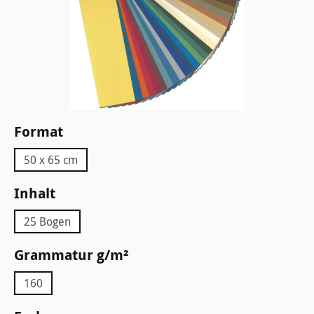
auswählen
Format
50 x 65 cm
auswählen
Inhalt
25 Bogen
auswählen
Grammatur g/m²
160