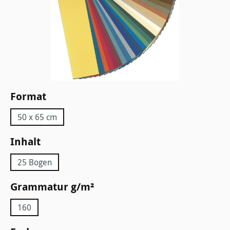
auswählen
Format
50 x 65 cm
auswählen
Inhalt
25 Bogen
auswählen
Grammatur g/m²
160