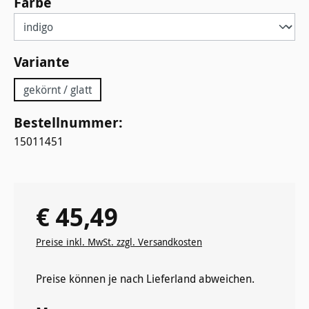
auswählen
Farbe
auswählen
Variante
gekörnt / glatt
Bestellnummer:
15011451
€ 45,49
Regulärer Preis:
Preise inkl. MwSt. zzgl. Versandkosten
Preise können je nach Lieferland abweichen.