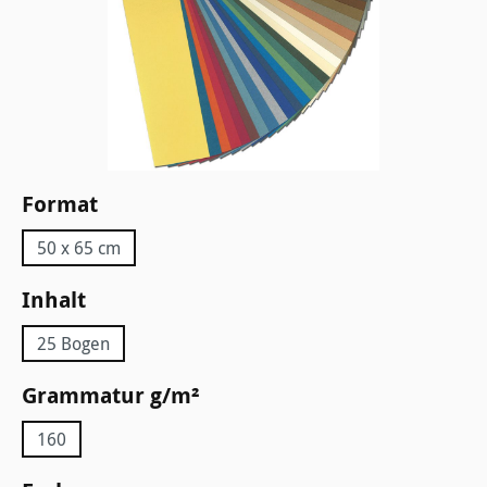
auswählen
Format
50 x 65 cm
auswählen
Inhalt
25 Bogen
auswählen
Grammatur g/m²
160