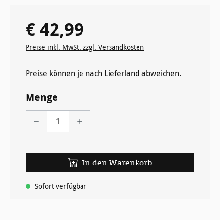
€ 42,99
Regulärer Preis:
Preise inkl. MwSt. zzgl. Versandkosten
Preise können je nach Lieferland abweichen.
Menge
In den Warenkorb
Sofort verfügbar