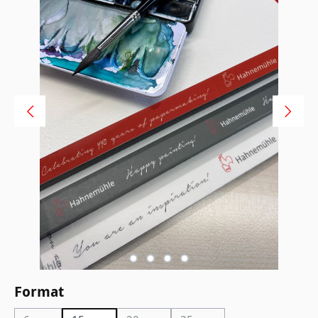
auswählen
Format