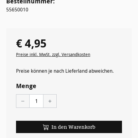
Bestellnummer:
55650010
€ 4,95
Regulärer Preis:
Preise inkl. MwSt. zzgl. Versandkosten
Preise können je nach Lieferland abweichen.
Menge
In den Warenkorb