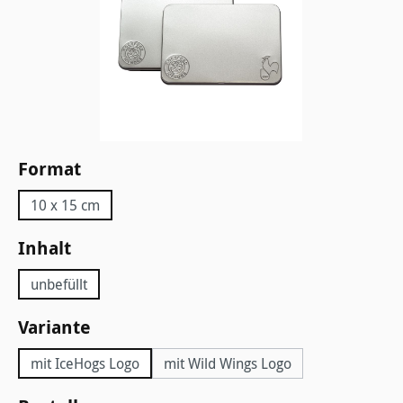
auswählen
Format
10 x 15 cm
auswählen
Inhalt
unbefüllt
auswählen
Variante
mit IceHogs Logo
mit Wild Wings Logo