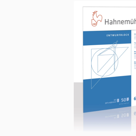
Bildergalerie überspringen