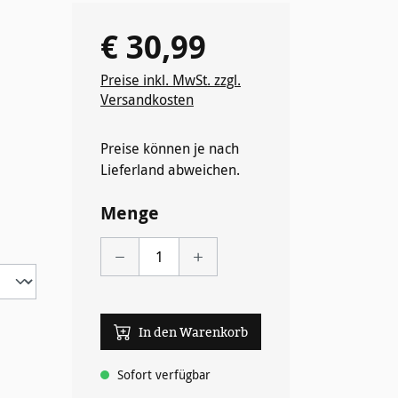
€ 30,99
Regulärer Preis:
Preise inkl. MwSt. zzgl.
Versandkosten
Preise können je nach
wählen
Lieferland abweichen.
Menge
In den Warenkorb
Sofort verfügbar