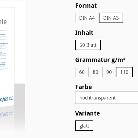
auswählen
Format
DIN A4
DIN A3
auswählen
Inhalt
50 Blatt
aus
Grammatur g/m²
60
80
90
110
auswählen
Farbe
auswählen
Variante
glatt