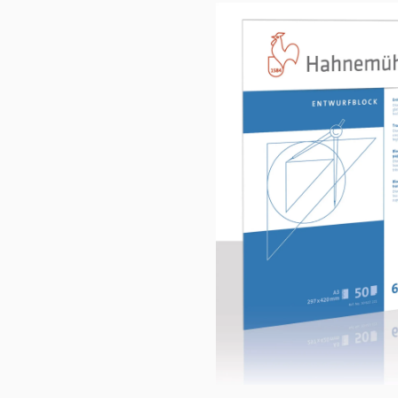
Bildergalerie überspringen