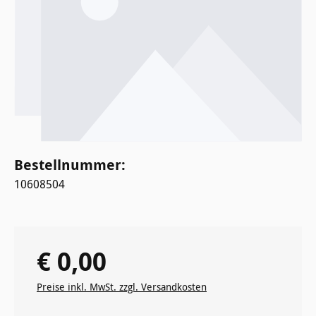
Bestellnummer:
10608504
€ 0,00
Regulärer Preis:
Preise inkl. MwSt. zzgl. Versandkosten