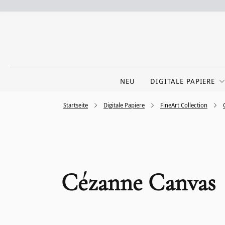
NEU
DIGITALE PAPIERE
Startseite
Digitale Papiere
FineArt Collection
Cézanne Canvas