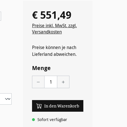
€ 551,49
Regulärer Preis:
Preise inkl. MwSt. zzgl.
Versandkosten
Preise können je nach
Lieferland abweichen.
wählen
Menge
In den Warenkorb
Sofort verfügbar