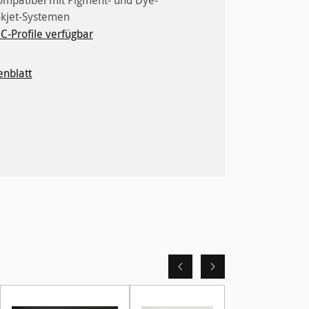
nkjet-Systemen
C-Profile verfügbar
enblatt