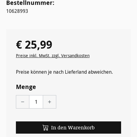
Bestellnummer:
10628993
€ 25,99
Regulärer Preis:
Preise inkl. MwSt. zzgl. Versandkosten
Preise können je nach Lieferland abweichen.
Menge
In den Warenkorb