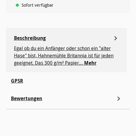
Sofort verfügbar
Beschreibung
Egal ob du ein Anfänger oder schon ein "alter
Hase" bist, Hahnemühle Britannia ist für jeden
geeignet. Das 300 g/m² Papier…
Mehr
GPSR
Bewertungen