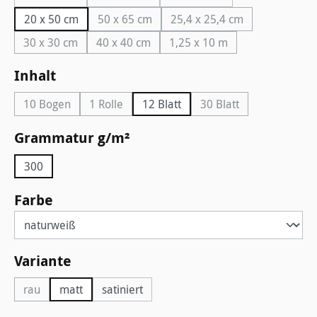
20 x 50 cm
50 x 65 cm
25,4 x 25,4 cm
(Diese Option ist zurzeit nicht verfügbar.)
(Diese Option ist zurzeit
30 x 30 cm
40 x 40 cm
1,25 x 10 m
(Diese Option ist zurzeit nicht verfügbar.)
(Diese Option ist zurzeit nicht verfügbar.)
(Diese Option ist zurzeit n
auswählen
Inhalt
10 Bogen
1 Rolle
12 Blatt
30 Blatt
(Diese Option ist zurzeit nicht verfügbar.)
(Diese Option ist zurzeit nicht verfügbar.)
(Diese Option ist zurz
auswählen
Grammatur g/m²
300
auswählen
Farbe
auswählen
Variante
rau
matt
satiniert
(Diese Option ist zurzeit nicht verfügbar.)