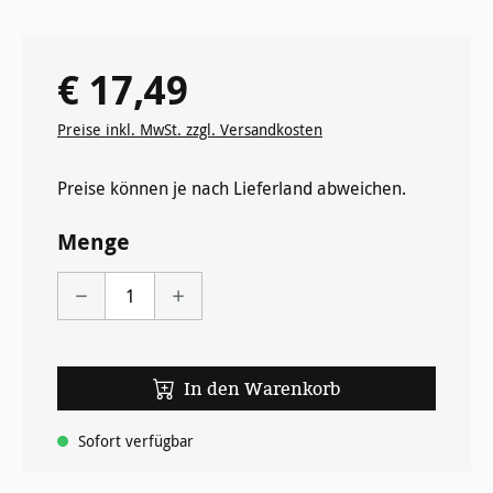
€ 17,49
Regulärer Preis:
Preise inkl. MwSt. zzgl. Versandkosten
Preise können je nach Lieferland abweichen.
Menge
In den Warenkorb
Sofort verfügbar