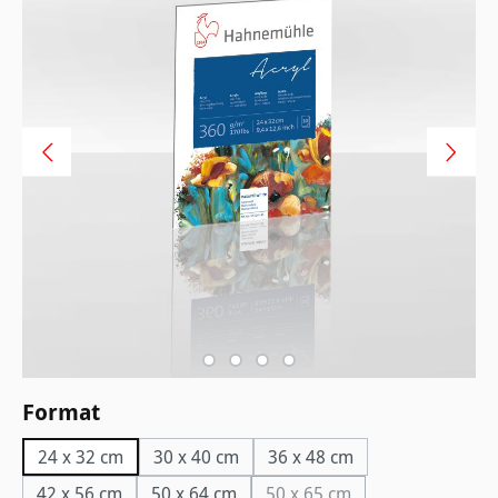
auswählen
Format
24 x 32 cm
30 x 40 cm
36 x 48 cm
42 x 56 cm
50 x 64 cm
50 x 65 cm