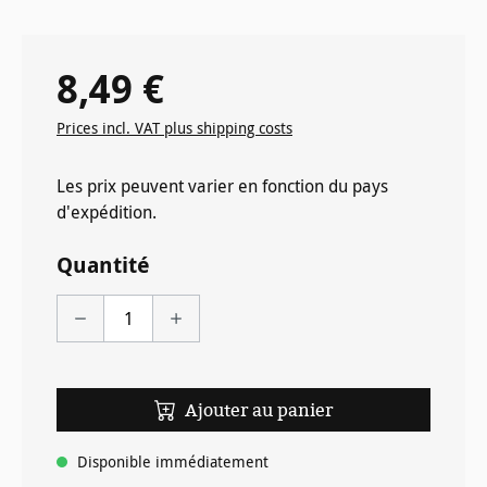
8,49 €
Prix régulier :
Prices incl. VAT plus shipping costs
Les prix peuvent varier en fonction du pays
d'expédition.
Quantité
Ajouter au panier
Disponible immédiatement