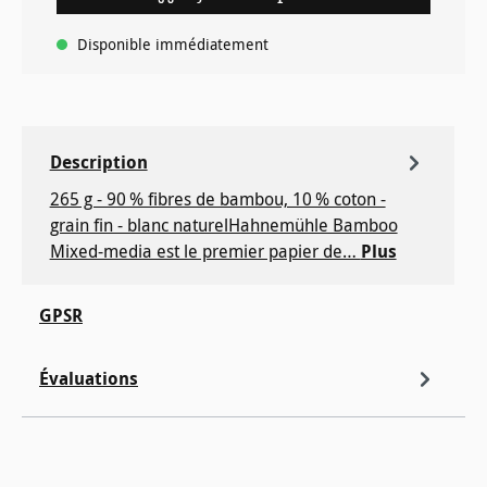
Disponible immédiatement
Description
265 g - 90 % fibres de bambou, 10 % coton -
grain fin - blanc naturelHahnemühle Bamboo
Mixed-media est le premier papier de…
Plus
GPSR
Évaluations