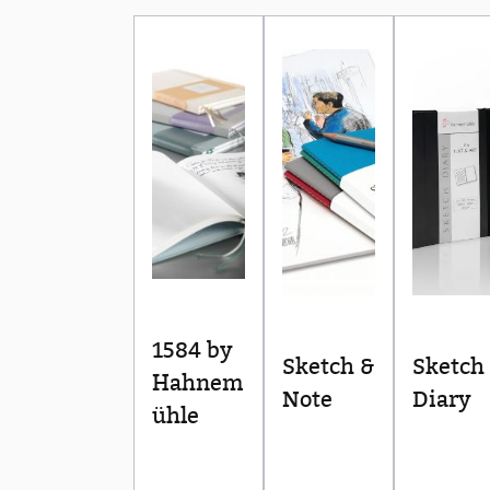
1584 by
Sketch &
Sketch
Hahnem
Note
Diary
ühle