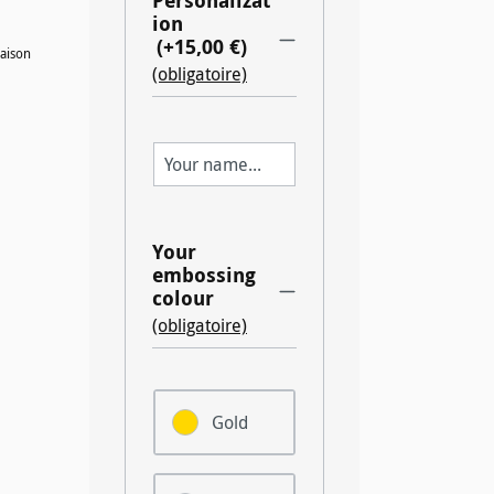
Personalizat
ion
(+15,00 €)
raison
(obligatoire)
Your
embossing
colour
(obligatoire)
Gold