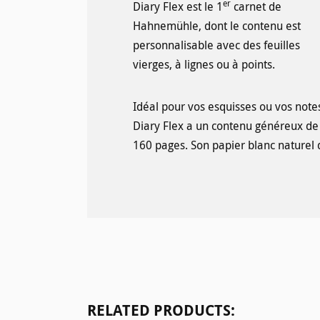
er
Diary Flex est le 1
carnet de
Hahnemühle, dont le contenu est
personnalisable avec des feuilles
vierges, à lignes ou à points.
Idéal pour vos esquisses ou vos notes
Diary Flex a un contenu généreux de
160 pages. Son papier blanc naturel 
Ignorer la galerie de produits
RELATED PRODUCTS: