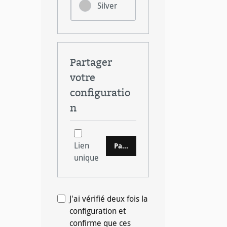
Silver
Partager
votre
configuratio
n
Lien
Partager
unique
J'ai vérifié deux fois la
configuration et
confirme que ces