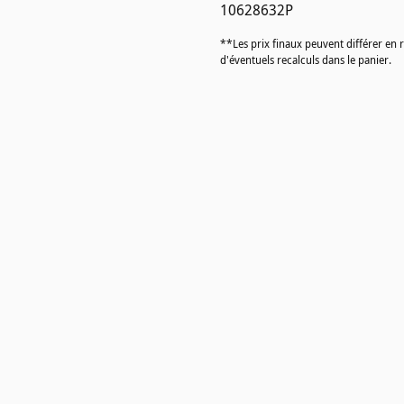
10628632P
**Les prix finaux peuvent différer en 
d'éventuels recalculs dans le panier.