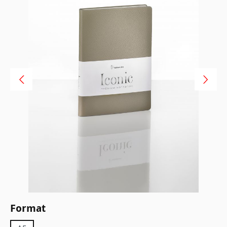
Sélectionnez
Format