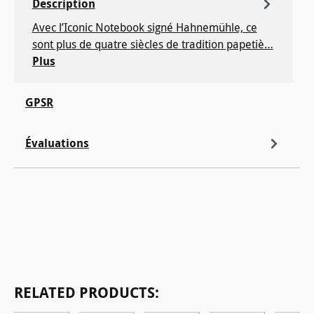
Description
Avec l’Iconic Notebook signé Hahnemühle, ce
sont plus de quatre siècles de tradition papetiè…
Plus
GPSR
Évaluations
Ignorer la galerie de produits
RELATED PRODUCTS: