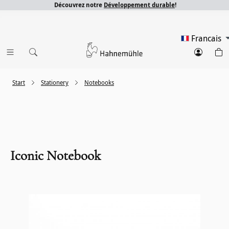
Découvrez notre
Développement durable
!
Francais
Start
Stationery
Notebooks
Iconic Notebook
Ignorer la galerie d'images