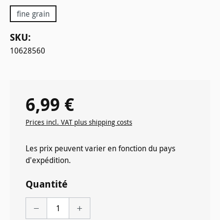
fine grain
SKU:
10628560
6,99 €
Prix régulier :
Prices incl. VAT plus shipping costs
Les prix peuvent varier en fonction du pays
d'expédition.
Quantité